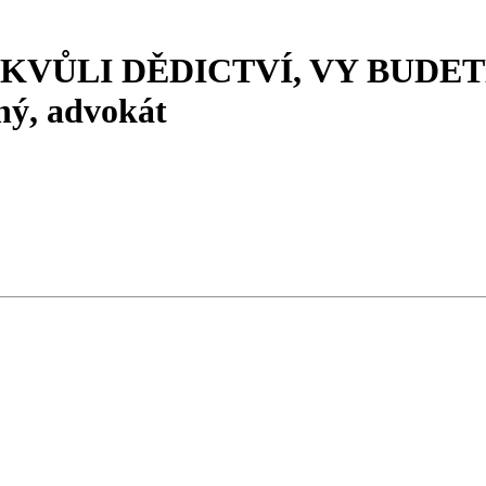
KVŮLI DĚDICTVÍ, VY BUDET
ý, advokát