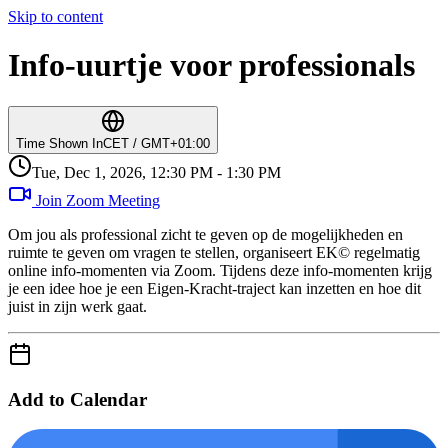
Skip to content
Info-uurtje voor professionals
Time Shown In
CET / GMT+01:00
Tue, Dec 1, 2026, 12:30 PM - 1:30 PM
Join Zoom Meeting
Om jou als professional zicht te geven op de mogelijkheden en
ruimte te geven om vragen te stellen, organiseert EK© regelmatig
online info-momenten via Zoom. Tijdens deze info-momenten krijg
je een idee hoe je een Eigen-Kracht-traject kan inzetten en hoe dit
juist in zijn werk gaat.
Add to Calendar