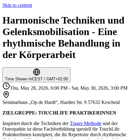
Skip to content
Harmonische Techniken und
Gelenks­mobilisation - Eine
rhythmische Behandlung in
der Körperarbeit
Time Shown In
CEST / GMT+02:00
Thu, May 28, 2026, 6:00 PM - Sat, May 30, 2026, 3:00 PM
Seminarhaus „Op de Hardt“, Hardter Str. 9 57632 Kescheid
ZIELGRUPPE: TOUCHLIFE PRAKTIKERINNEN
Inspiriert durch die Techniken der
Trager-Methode
und der
Osteopathie ist diese Fachfortbildung speziell für TouchLife
PraktikerInnen konzipiert, die ihr Repertoire durch rhythmische