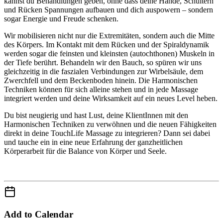
kannst du Behandlungen geben, ohne dass deine Hände, Schultern
und Rücken Spannungen aufbauen und dich auspowern – sondern
sogar Energie und Freude schenken.
Wir mobilisieren nicht nur die Extremitäten, sondern auch die Mitte
des Körpers. Im Kontakt mit dem Rücken und der Spiraldynamik
werden sogar die feinsten und kleinsten (autochthonen) Muskeln in
der Tiefe berührt. Behandeln wir den Bauch, so spüren wir uns
gleichzeitig in die faszialen Verbindungen zur Wirbelsäule, dem
Zwerchfell und dem Beckenboden hinein. Die Harmonischen
Techniken können für sich alleine stehen und in jede Massage
integriert werden und deine Wirksamkeit auf ein neues Level heben.
Du bist neugierig und hast Lust, deine KlientInnen mit den
Harmonischen Techniken zu verwöhnen und die neuen Fähigkeiten
direkt in deine TouchLife Massage zu integrieren? Dann sei dabei
und tauche ein in eine neue Erfahrung der ganzheitlichen
Körperarbeit für die Balance von Körper und Seele.
Add to Calendar