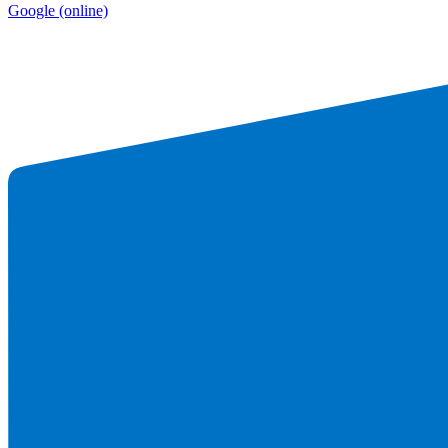
Google
(online)