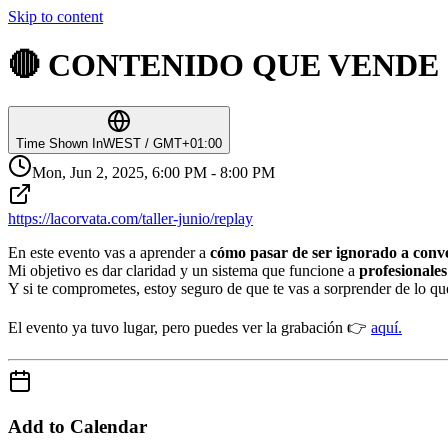
Skip to content
🔴 CONTENIDO QUE VENDE - En
Time Shown In
WEST / GMT+01:00
Mon, Jun 2, 2025, 6:00 PM - 8:00 PM
https://lacorvata.com/taller-junio/replay
En este evento vas a aprender a
cómo pasar de ser ignorado a conve
Mi objetivo es dar claridad y un sistema que funcione a
profesionales
Y si te comprometes, estoy seguro de que te vas a sorprender de lo qu
El evento ya tuvo lugar, pero puedes ver la grabación 👉
aquí.
Add to Calendar