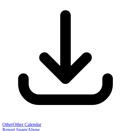
Other
Other Calendar
Report Spam/Abuse