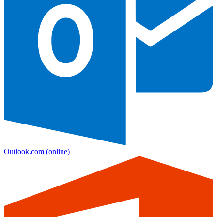
Outlook.com
(online)