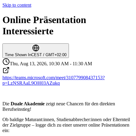
Skip to content
Online Präsentation
Interessierte
Time Shown In
CEST / GMT+02:00
Thu, Aug 13, 2026, 10:30 AM - 11:30 AM
https://teams.microsoft.com/meet/310779908437153?
p=LzNSRAaL9OH03AZukq
Die
Duale Akademie
zeigt neue Chancen für den direkten
Berufseinstieg!
Ob baldige Maturant:innen, Studienabbrecher:innen oder Elternteil
der Zielgruppe – logge dich zu einer unserer online Präsentationen
ein: