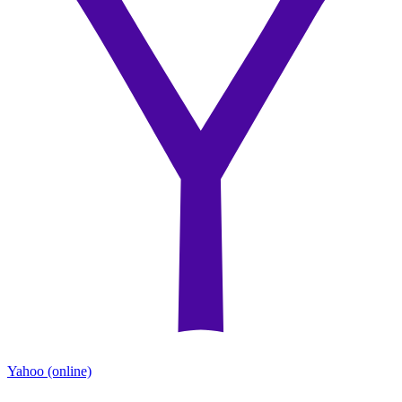
Yahoo
(online)