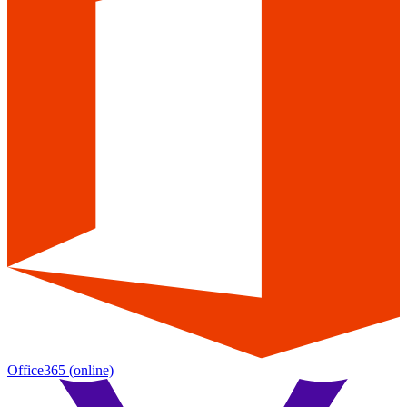
Office365
(online)