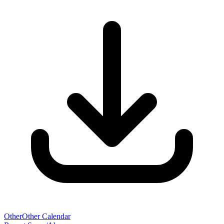
Other
Other Calendar