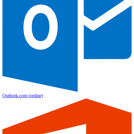
Outlook.com
(online)