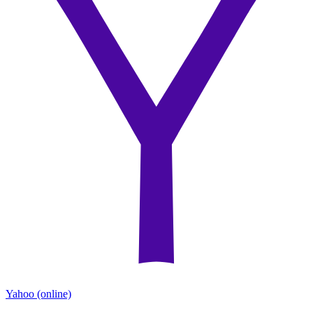
Yahoo
(online)