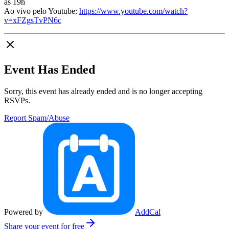
às 19h
Ao vivo pelo Youtube:
https://www.youtube.com/watch?
v=xFZgsTvPN6c
Event Has Ended
Sorry, this event has already ended and is no longer accepting
RSVPs.
Report Spam/Abuse
Powered by
AddCal
Share your event for free