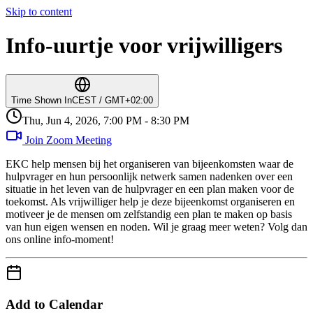
Skip to content
Info-uurtje voor vrijwilligers
Time Shown In
CEST / GMT+02:00
Thu, Jun 4, 2026, 7:00 PM - 8:30 PM
Join Zoom Meeting
EKC help mensen bij het organiseren van bijeenkomsten waar de
hulpvrager en hun persoonlijk netwerk samen nadenken over een
situatie in het leven van de hulpvrager en een plan maken voor de
toekomst. Als vrijwilliger help je deze bijeenkomst organiseren en
motiveer je de mensen om zelfstandig een plan te maken op basis
van hun eigen wensen en noden. Wil je graag meer weten? Volg dan
ons online info-moment!
Add to Calendar