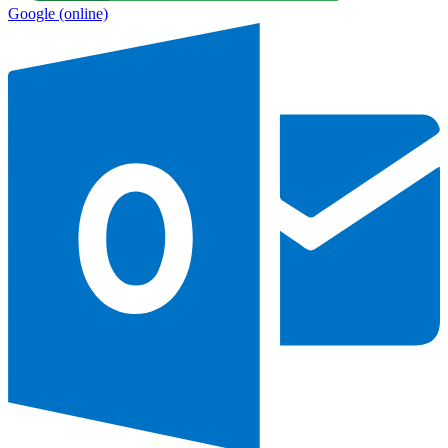
Google
(online)