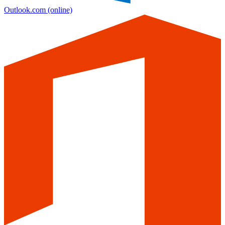
Outlook.com
(online)