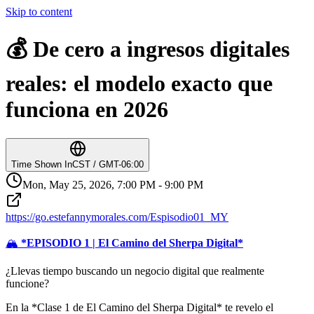
Skip to content
💰 De cero a ingresos digitales
reales: el modelo exacto que
funciona en 2026
Time Shown In
CST / GMT-06:00
Mon, May 25, 2026, 7:00 PM - 9:00 PM
https://go.estefannymorales.com/Espisodio01_MY
🏔️
*EPISODIO 1 | El Camino del Sherpa Digital*
¿Llevas tiempo buscando un negocio digital que realmente
funcione?
En la *Clase 1 de El Camino del Sherpa Digital* te revelo el