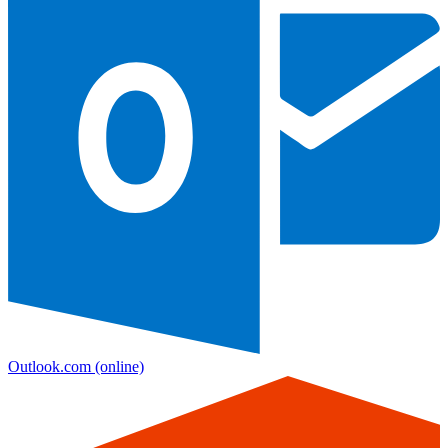
Outlook.com
(online)