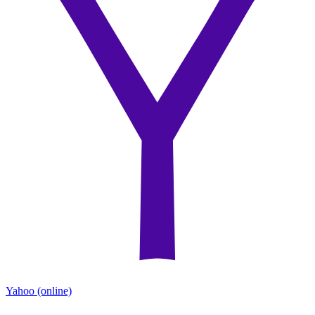
Yahoo
(online)