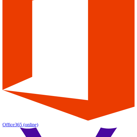
Office365
(online)