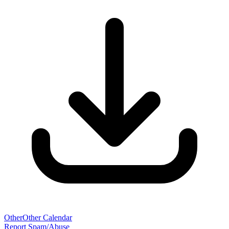
Other
Other Calendar
Report Spam/Abuse