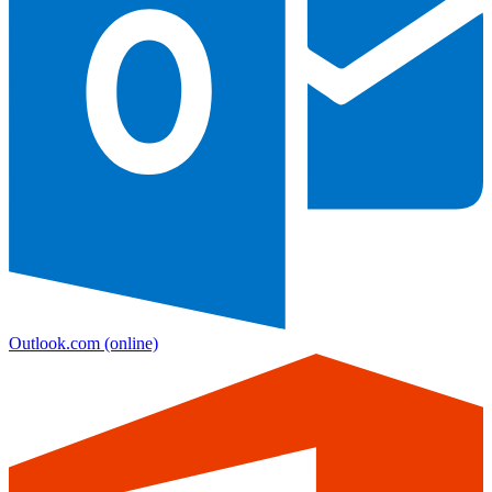
Outlook.com
(online)