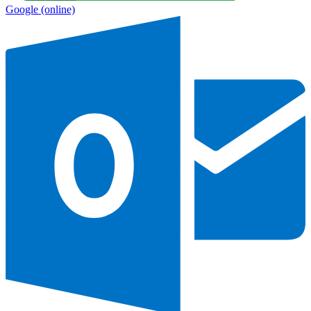
Google
(online)