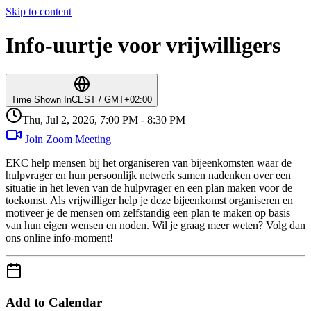
Skip to content
Info-uurtje voor vrijwilligers
Time Shown In
CEST / GMT+02:00
Thu, Jul 2, 2026, 7:00 PM - 8:30 PM
Join Zoom Meeting
EKC help mensen bij het organiseren van bijeenkomsten waar de
hulpvrager en hun persoonlijk netwerk samen nadenken over een
situatie in het leven van de hulpvrager en een plan maken voor de
toekomst. Als vrijwilliger help je deze bijeenkomst organiseren en
motiveer je de mensen om zelfstandig een plan te maken op basis
van hun eigen wensen en noden. Wil je graag meer weten? Volg dan
ons online info-moment!
Add to Calendar