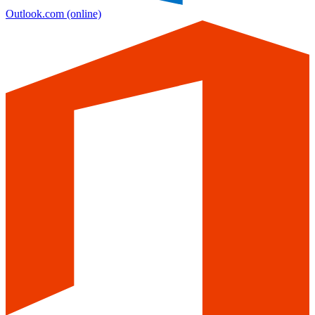
Outlook.com
(online)